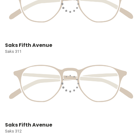
Saks Fifth Avenue
Saks 311
Saks Fifth Avenue
Saks 312