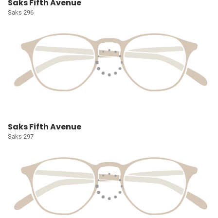
Saks Fifth Avenue
Saks 296
Saks Fifth Avenue
Saks 297