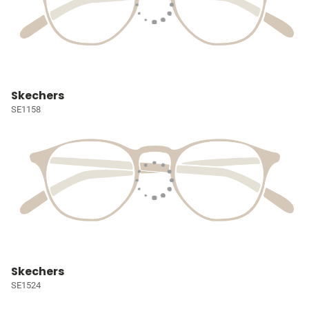
Skechers
SE1158
Skechers
SE1524