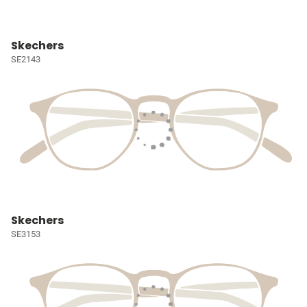
Skechers
SE2143
Skechers
SE3153