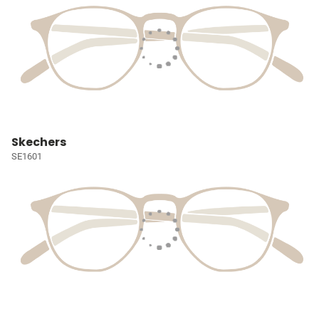
Skechers
SE1601