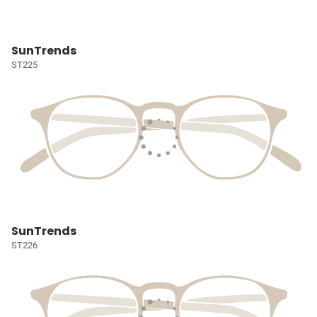
SunTrends
ST225
SunTrends
ST226