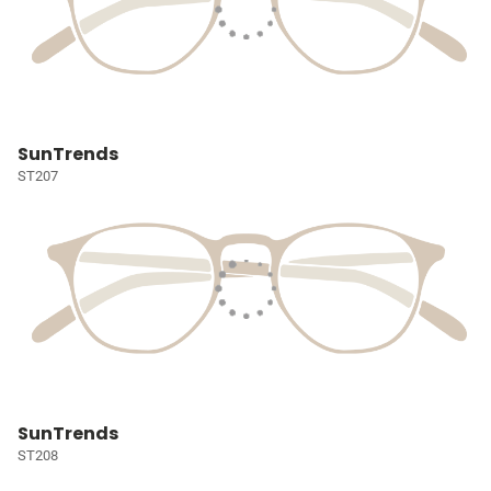
SunTrends
ST207
SunTrends
ST208