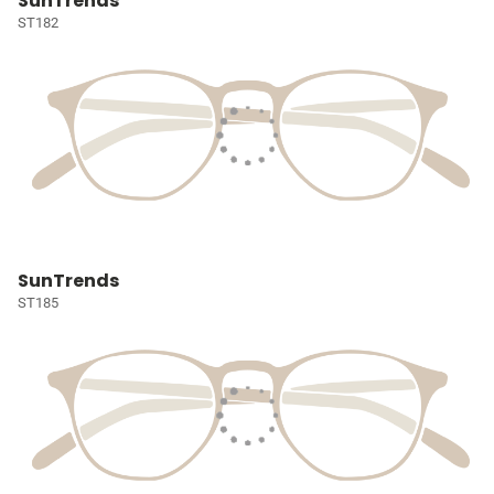
SunTrends
ST182
SunTrends
ST185