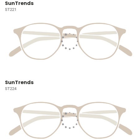
SunTrends
ST221
SunTrends
ST224