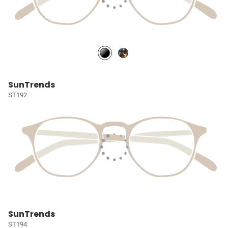
SunTrends
ST192
SunTrends
ST194