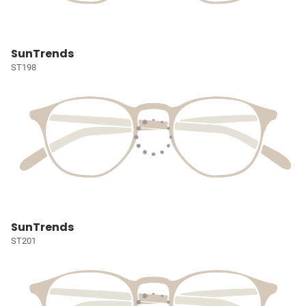
SunTrends
ST198
SunTrends
ST201