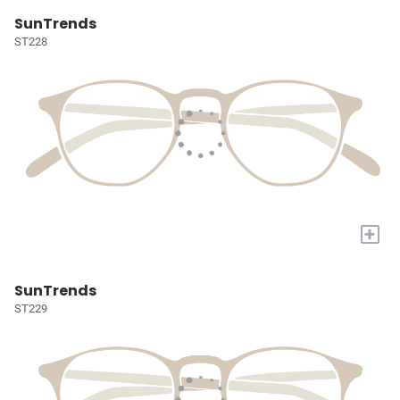
SunTrends
ST228
+
SunTrends
ST229